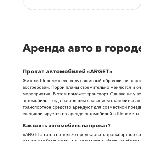
Аренда авто в горо
Прокат автомобилей «ARGET»
Жители Шереметьево ведут активный образ жизни, а по
востребован. Порой планы стремительно меняются и оч
мероприятия. В этом поможет транспорт. Однако не у в
автомобиль. Тогда настоящим спасением становится ав
транспортное средство арендуют для совместной поезд
специализируется на аренде автомобилей в Шереметье
Как взять автомобиль на прокат?
«ARGET» готов не только предоставить транспортное ср
резкая необходимость, но и поможет выбрать наиболее