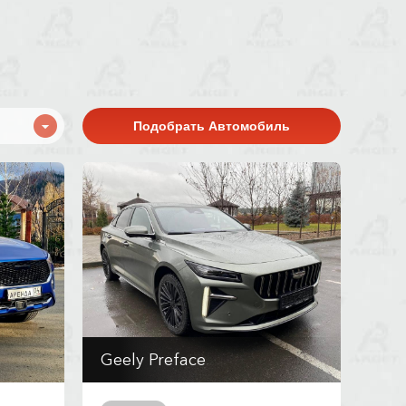
Geely Preface
Робот