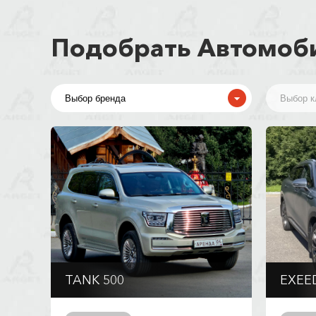
Подобрать Автомоб
TANK 500
EXEE
Автомат
Робо