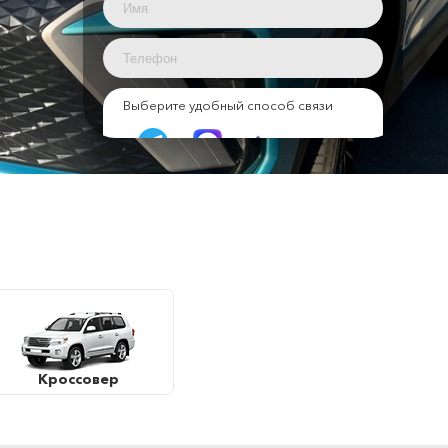
Выберите удобный способ связи
Телеграмм
Макс
Звонок
Я согласен на обработку
персональных данных
Стоимость аренды:
0
руб.
0
сут.
Кроссовер