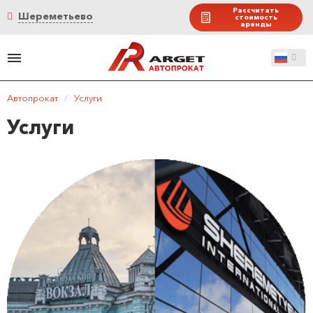
Рассчитать
Шереметьево
стоимость
аренды
Автопрокат
/
Услуги
Услуги