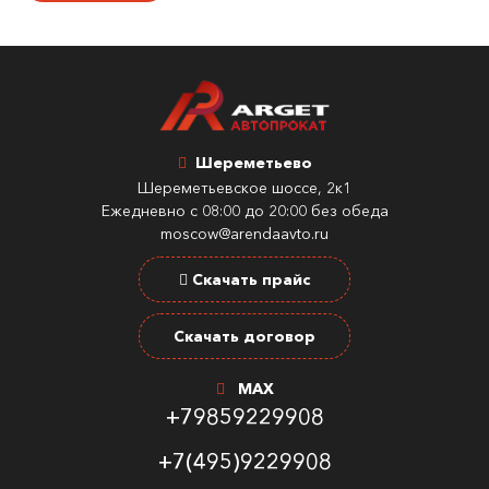
Шереметьево
Шереметьевское шоссе, 2к1
Ежедневно с 08:00 до 20:00 без обеда
moscow@arendaavto.ru
Скачать прайс
Скачать договор
MAX
+79859229908
+7(495)9229908