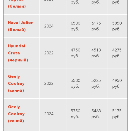
руб.
руб.
руб.
(белый)
Haval Jolion
6500
6175
5850
2024
руб.
руб.
руб.
(белый)
Hyundai
4750
4513
4275
Creta
2022
руб.
руб.
руб.
(черный)
Geely
5500
5225
4950
Coolray
2022
руб.
руб.
руб.
(синий)
Geely
5750
5463
5175
Coolray
2024
руб.
руб.
руб.
(синий)