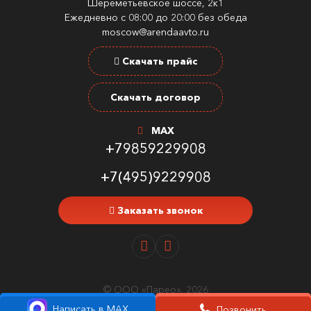
Шереметьевское шоссе, 2к1
Ежедневно с 08:00 до 20:00 без обеда
moscow@arendaavto.ru
Скачать прайс
Скачать договор
MAX
+79859229908
+7(495)9229908
Заказать звонок
© ООО «Парео», 2026
Написать в MAX
Позвонить