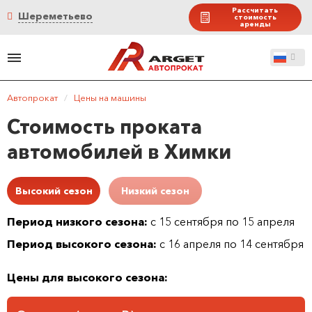
Рассчитать
Шереметьево
стоимость
аренды
Автопрокат
/
Цены на машины
Стоимость проката
автомобилей в Химки
Высокий сезон
Низкий сезон
Период низкого сезона:
с 15 сентября по 15 апреля
Период высокого сезона:
с 16 апреля по 14 сентября
Цены для высокого сезона: