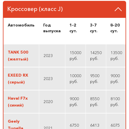
Кроссовер (класс J)
Автомобиль
Год
1-2
3-7
8-20
выпуска
cут.
cут.
cут.
TANK 500
15000
14250
13500
2023
руб.
руб.
руб.
(желтый)
EXEED RX
10000
9500
9000
2023
руб.
руб.
руб.
(серый)
Haval F7x
9000
8550
8100
2020
руб.
руб.
руб.
(синий)
Geely
6750
6413
6075
Tugella
2021