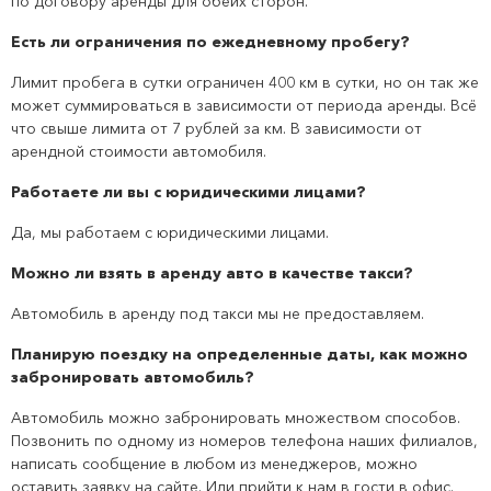
по договору аренды для обеих сторон.
Есть ли ограничения по ежедневному пробегу?
Лимит пробега в сутки ограничен 400 км в сутки, но он так же
может суммироваться в зависимости от периода аренды. Всё
что свыше лимита от 7 рублей за км. В зависимости от
арендной стоимости автомобиля.
Работаете ли вы с юридическими лицами?
Да, мы работаем с юридическими лицами.
Можно ли взять в аренду авто в качестве такси?
Автомобиль в аренду под такси мы не предоставляем.
Планирую поездку на определенные даты, как можно
забронировать автомобиль?
Автомобиль можно забронировать множеством способов.
Позвонить по одному из номеров телефона наших филиалов,
написать сообщение в любом из менеджеров, можно
оставить заявку на сайте. Или прийти к нам в гости в офис.