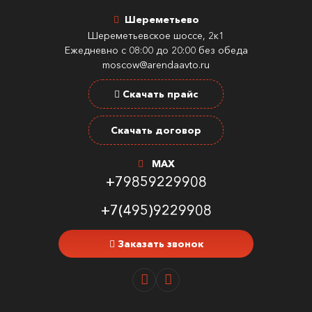
Шереметьево
Шереметьевское шоссе, 2к1
Ежедневно с 08:00 до 20:00 без обеда
moscow@arendaavto.ru
Скачать прайс
Скачать договор
MAX
+79859229908
+7(495)9229908
Заказать звонок