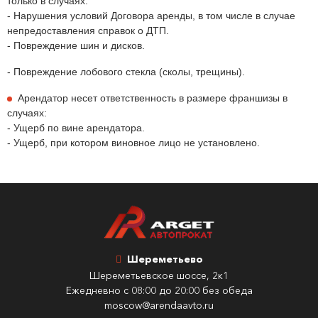
только в случаях:
- Нарушения условий Договора аренды, в том числе в случае
непредоставления справок о ДТП.
- Повреждение шин и дисков.
- Повреждение лобового стекла (сколы, трещины).
Арендатор несет ответственность в размере франшизы в
случаях:
- Ущерб по вине арендатора.
- Ущерб, при котором виновное лицо не установлено.
Шереметьево
Шереметьевское шоссе, 2к1
Ежедневно с 08:00 до 20:00 без обеда
moscow@arendaavto.ru