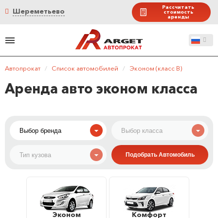
Рассчитать
Шереметьево
стоимость
аренды
Автопрокат
/
Список автомобилей
/
Эконом (класс B)
Аренда авто эконом класса
Эконом
Комфорт