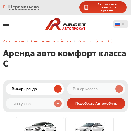
Рассчитать
Шереметьево
стоимость
аренды
Автопрокат
/
Список автомобилей
/
Комфорт (класс C)
Аренда авто комфорт класса
C