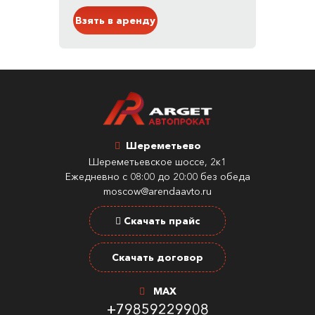
Взять в аренду
Шереметьево
Шереметьевское шоссе, 2к1
Ежедневно с 08:00 до 20:00 без обеда
moscow@arendaavto.ru
Скачать прайс
Скачать договор
MAX
+79859229908