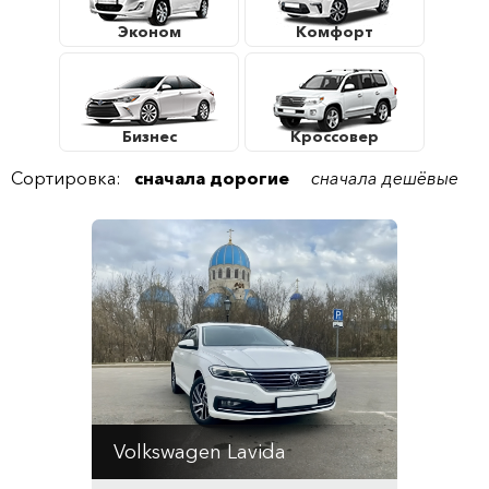
Эконом
Комфорт
Бизнес
Кроссовер
Сортировка:
сначала дорогие
сначала дешёвые
Volkswagen Lavida