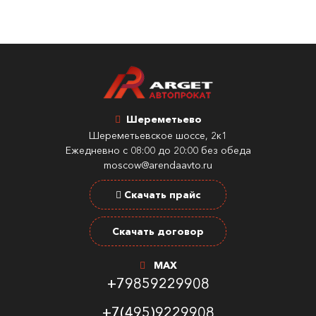
Шереметьево
Шереметьевское шоссе, 2к1
Ежедневно с 08:00 до 20:00 без обеда
moscow@arendaavto.ru
Скачать прайс
Скачать договор
MAX
+79859229908
+7(495)9229908